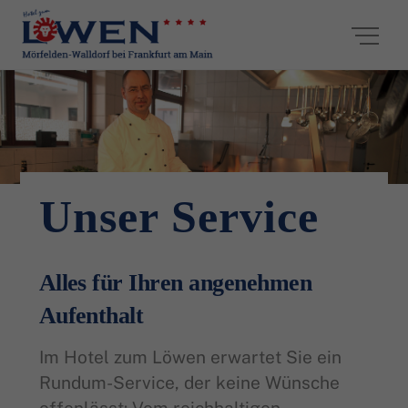
Skip
Me
to
content
Unser Service
Alles für Ihren angenehmen
Aufenthalt
Im Hotel zum Löwen erwartet Sie ein
Rundum-Service, der keine Wünsche